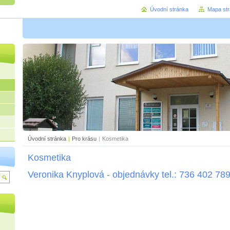
Úvodní stránka
Mapa st
Úvodní stránka
|
Pro krásu
|
Kosmetika
Kosmetika
Veronika Knyplová - objednávky tel.: 736 402 78