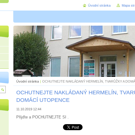
Úvodní stránka
Mapa st
Úvodní stránka
|
OCHUTNEJTE NAKLÁDANÝ HERMELÍN, TVARŮŽKY A DOM
OCHUTNEJTE NAKLÁDANÝ HERMELÍN, TVAR
DOMÁCÍ UTOPENCE
11.10.2019 12:44
Přijďte a POCHUTNEJTE SI .